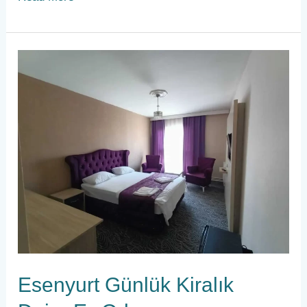
Esenyurt
Günlük
Kiralık
Daire,Ev,Oda
Esenyurt Günlük Kiralık