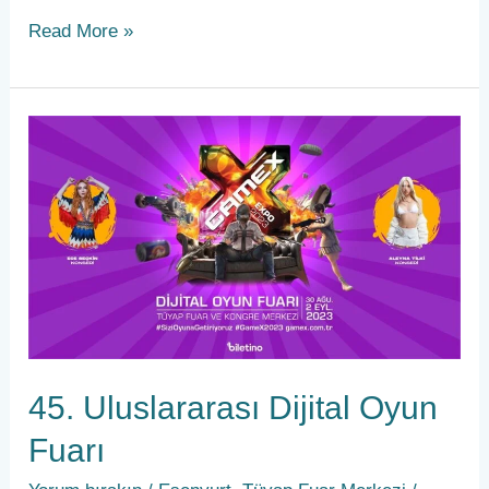
Read More »
45.
Uluslararası
Dijital
Oyun
Fuarı
45. Uluslararası Dijital Oyun
Fuarı