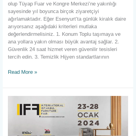
olup Tüyap Fuar ve Kongre Merkezi’ne yakınlığı
sayesinde yıl boyunca birçok ziyaretçiyi
ağırlamaktadır. Eğer Esenyurt’ta günlük kiralık daire
arıyorsanız aşağıdaki kriterleri mutlaka
değerlendirmelisiniz. 1. Konum Toplu taşımaya ve
ana yollara yakın olması büyük avantaj sağlar. 2.
Güvenlik 24 saat hizmet veren güvenilir tesisleri
tercih edin. 3. Temizlik Hijyen standartlarının
Read More »
Mobilya
Fuarına
Özel
Konaklama:
Günlük