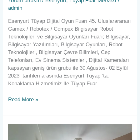
Yorum bırakın
/
Esenyurt
,
Tüyap Fuar Merkezi
/
admin
Esenyurt Tüyap Dijital Oyun Fuarı 45. Uluslarararası
Gamex / Robotex / Compex Bilgisayar Robot
Teknolojileri ve Bilgisayar Oyunları Fuarı; Bilgisayar,
Bilgisayar Yazılımları, Bilgisayar Oyunları, Robot
Teknolojileri, Bilgisayar Çevre Bilimleri, Cep
Telefonları, Ev Sinema Sistemleri, Dijital Kameraları
kapsayan geniş ürün grubu ile 30 Ağustos- 02 Eylül
2023 tarihleri arasında Esenyurt Tüyap ’ta.
Konaklama Hizmetimiz İle Tüyap Fuar
Read More »
Esenyurt
Günlük