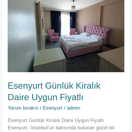
Kiralık
Daire
Uygun
Fiyatlı
Esenyurt Günlük Kiralık
Daire Uygun Fiyatlı
Yorum bırakın
/
Esenyurt
/
admin
Esenyurt Günlük Kiralık Daire Uygun Fiyatlı
Esenyurt, İstanbul’un batısında bulunan güzel bir