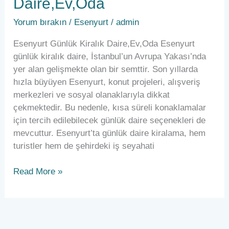
Daire,Ev,Oda
Yorum bırakın
/
Esenyurt
/
admin
Esenyurt Günlük Kiralık Daire,Ev,Oda Esenyurt
günlük kiralık daire, İstanbul’un Avrupa Yakası’nda
yer alan gelişmekte olan bir semttir. Son yıllarda
hızla büyüyen Esenyurt, konut projeleri, alışveriş
merkezleri ve sosyal olanaklarıyla dikkat
çekmektedir. Bu nedenle, kısa süreli konaklamalar
için tercih edilebilecek günlük daire seçenekleri de
mevcuttur. Esenyurt’ta günlük daire kiralama, hem
turistler hem de şehirdeki iş seyahati
Read More »