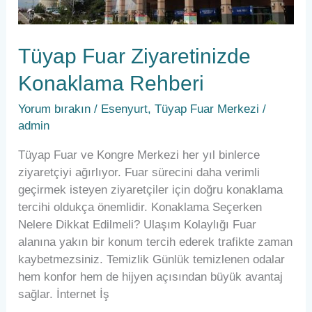
Tüyap Fuar Ziyaretinizde
Konaklama Rehberi
Yorum bırakın
/
Esenyurt
,
Tüyap Fuar Merkezi
/
admin
Tüyap Fuar ve Kongre Merkezi her yıl binlerce
ziyaretçiyi ağırlıyor. Fuar sürecini daha verimli
geçirmek isteyen ziyaretçiler için doğru konaklama
tercihi oldukça önemlidir. Konaklama Seçerken
Nelere Dikkat Edilmeli? Ulaşım Kolaylığı Fuar
alanına yakın bir konum tercih ederek trafikte zaman
kaybetmezsiniz. Temizlik Günlük temizlenen odalar
hem konfor hem de hijyen açısından büyük avantaj
sağlar. İnternet İş