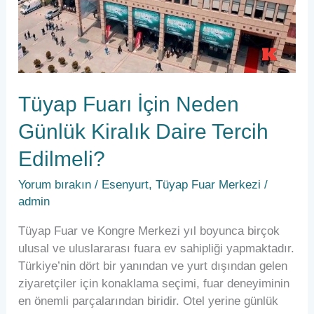
Kiralık
Daire
Tercih
Edilmeli?
Tüyap Fuarı İçin Neden
Günlük Kiralık Daire Tercih
Edilmeli?
Yorum bırakın
/
Esenyurt
,
Tüyap Fuar Merkezi
/
admin
Tüyap Fuar ve Kongre Merkezi yıl boyunca birçok
ulusal ve uluslararası fuara ev sahipliği yapmaktadır.
Türkiye’nin dört bir yanından ve yurt dışından gelen
ziyaretçiler için konaklama seçimi, fuar deneyiminin
en önemli parçalarından biridir. Otel yerine günlük