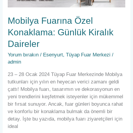
Kiralık
Daireler
Mobilya Fuarına Özel
Konaklama: Günlük Kiralık
Daireler
Yorum bırakın
/
Esenyurt
,
Tüyap Fuar Merkezi
/
admin
23 – 28 Ocak 2024 Tüyap Fuar Merkezinde Mobilya
tutkunları için yılın en heyecan verici zamanı geldi
çattı! Mobilya fuarı, tasarımın ve dekorasyonun en
yeni trendlerini keşfetmek isteyenler için mükemmel
bir fırsat sunuyor. Ancak, fuar günleri boyunca rahat
ve konforlu bir konaklama bulmak da önemli bir
detay. İşte bu yazıda, mobilya fuarı ziyaretçileri için
ideal