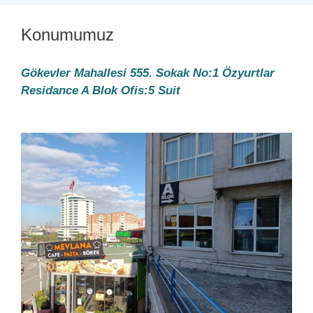
Konumumuz
Gökevler Mahallesi 555. Sokak No:1 Özyurtlar
Residance A Blok Ofis:5
Suit