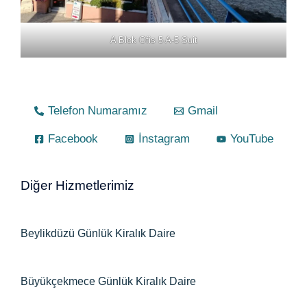
A Blok Ofis 5 A-5 Suit
Telefon Numaramız
Gmail
Facebook
İnstagram
YouTube
Diğer Hizmetlerimiz
Beylikdüzü Günlük Kiralık Daire
Büyükçekmece Günlük Kiralık Daire