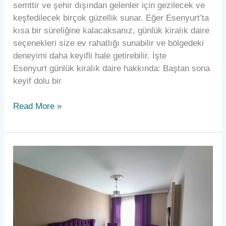
semttir ve şehir dışından gelenler için gezilecek ve
keşfedilecek birçok güzellik sunar. Eğer Esenyurt’ta
kısa bir süreliğine kalacaksanız, günlük kiralık daire
seçenekleri size ev rahatlığı sunabilir ve bölgedeki
deneyimi daha keyifli hale getirebilir. İşte
Esenyurt günlük kiralık daire hakkında: Baştan sona
keyif dolu bir
Read More »
Günlük
Kiralık
Ev