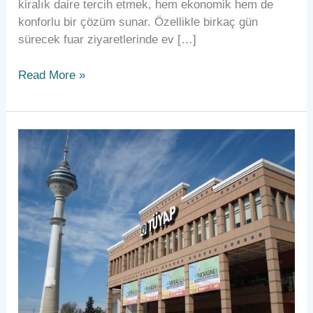
kiralık daire tercih etmek, hem ekonomik hem de
konforlu bir çözüm sunar. Özellikle birkaç gün
sürecek fuar ziyaretlerinde ev […]
Read More »
Tüyap
Fuar
Ziyaretinizde
Konaklama
Rehberi